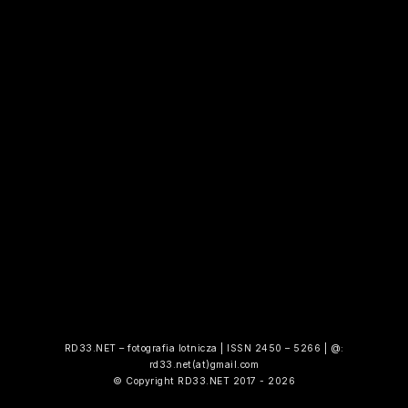
RD33.NET – fotografia lotnicza | ISSN 2450 – 5266 | @:
rd33.net(at)gmail.com
© Copyright RD33.NET 2017 - 2026