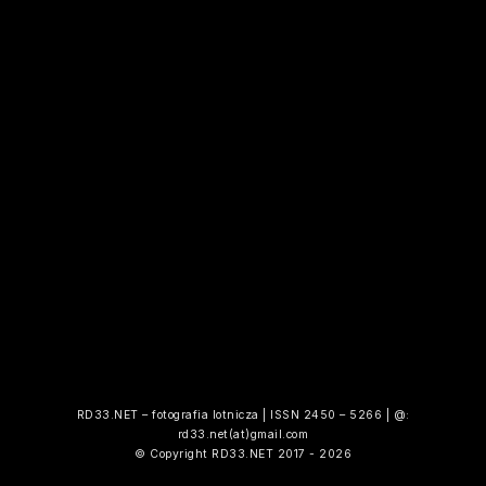
RD33.NET – fotografia lotnicza | ISSN 2450 – 5266 | @:
rd33.net(at)gmail.com
© Copyright RD33.NET 2017 - 2026