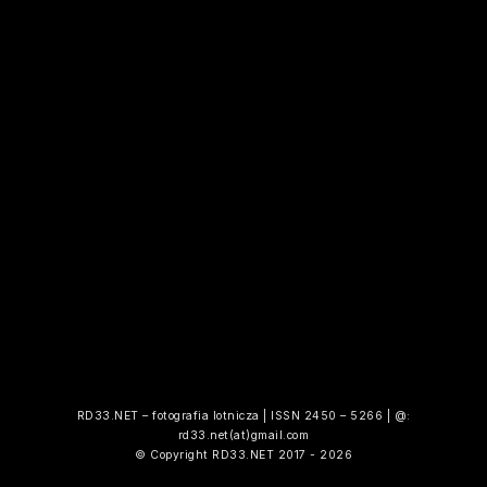
RD33.NET – fotografia lotnicza | ISSN 2450 – 5266 | @:
rd33.net(at)gmail.com
© Copyright RD33.NET 2017 - 2026