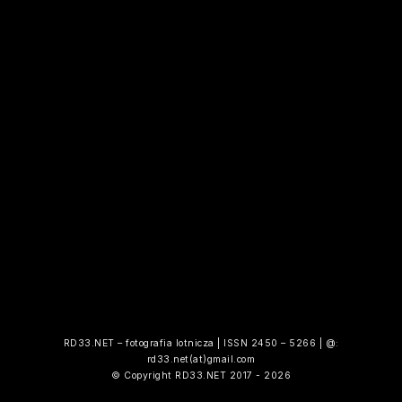
RD33.NET – fotografia lotnicza | ISSN 2450 – 5266 | @:
rd33.net(at)gmail.com
© Copyright RD33.NET 2017 - 2026