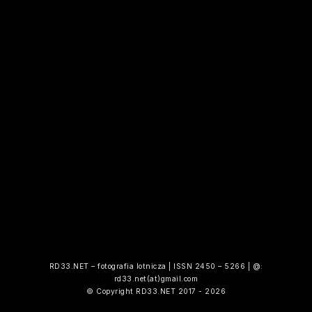
RD33.NET – fotografia lotnicza | ISSN 2450 – 5266 | @:
rd33.net(at)gmail.com
© Copyright RD33.NET 2017 - 2026