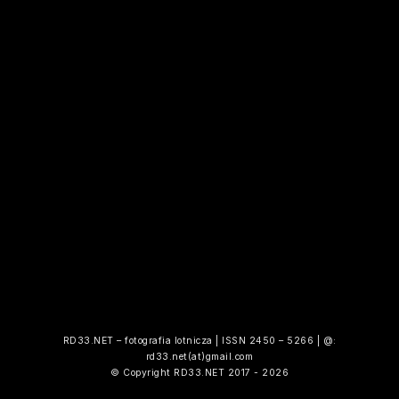
RD33.NET – fotografia lotnicza | ISSN 2450 – 5266 | @:
rd33.net(at)gmail.com
© Copyright RD33.NET 2017 - 2026