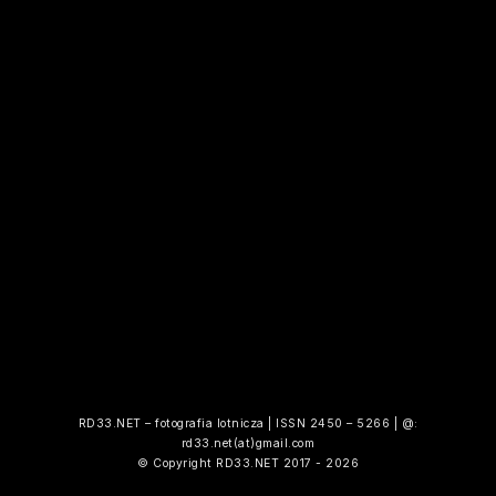
RD33.NET – fotografia lotnicza | ISSN 2450 – 5266 | @:
rd33.net(at)gmail.com
© Copyright RD33.NET 2017 - 2026