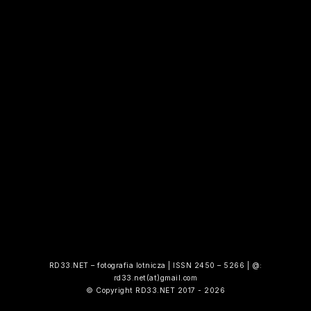
RD33.NET – fotografia lotnicza | ISSN 2450 – 5266 | @:
rd33.net(at)gmail.com
© Copyright RD33.NET 2017 - 2026