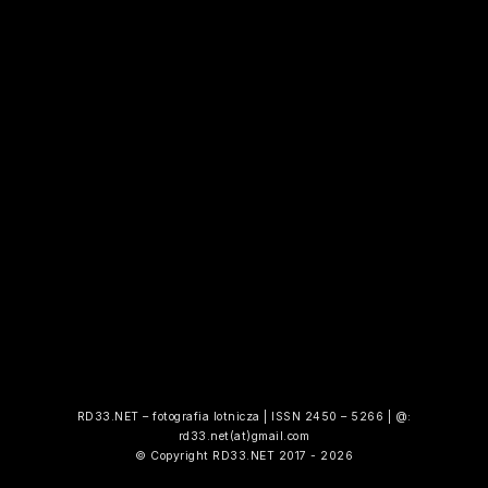
RD33.NET – fotografia lotnicza | ISSN 2450 – 5266 | @:
rd33.net(at)gmail.com
© Copyright RD33.NET 2017 - 2026